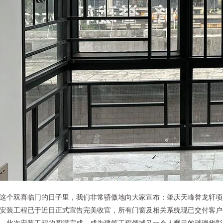
这个双喜临门的日子里，我们非常骄傲地向大家宣布：肇庆天峰誉龙轩项
安装工程已于近日正式宣告完美收官，所有门窗及相关系统现已交付客户
。此次安装工程的圆满完成，成为建筑工程领域又一令人瞩目的璀璨华彰