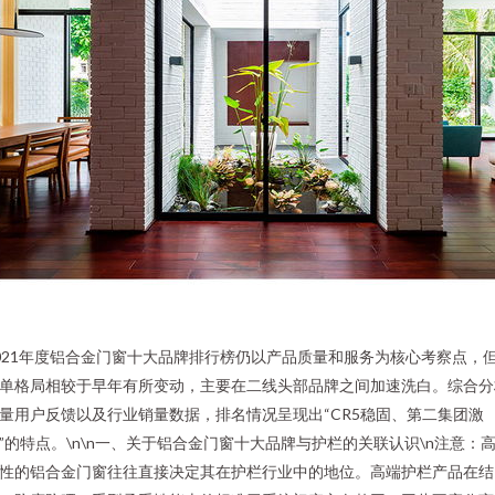
021年度铝合金门窗十大品牌排行榜仍以产品质量和服务为核心考察点，
单格局相较于早年有所变动，主要在二线头部品牌之间加速洗白。综合分
量用户反馈以及行业销量数据，排名情况呈现出“CR5稳固、第二集团激
”的特点。\n\n一、关于铝合金门窗十大品牌与护栏的关联认识\n注意：
性的铝合金门窗往往直接决定其在护栏行业中的地位。高端护栏产品在结